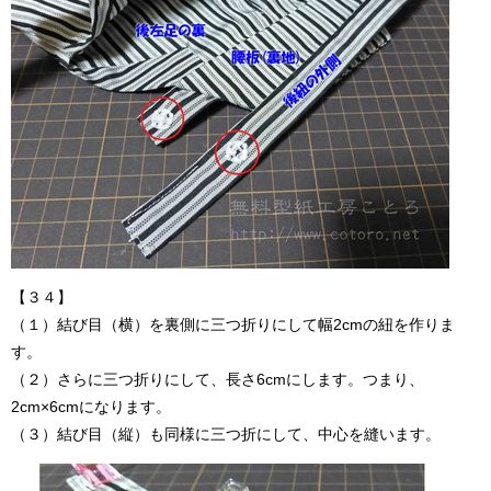
【３４】
（１）結び目（横）を裏側に三つ折りにして幅2cmの紐を作りま
す。
（２）さらに三つ折りにして、長さ6cmにします。つまり、
2cm×6cmになります。
（３）結び目（縦）も同様に三つ折にして、中心を縫います。