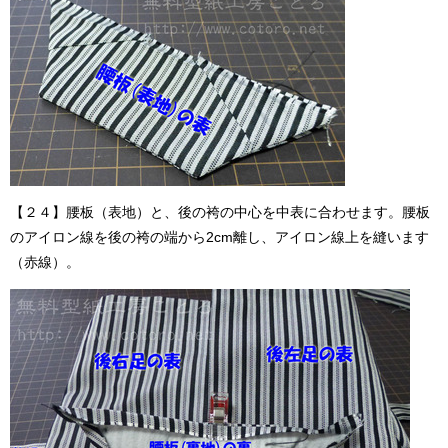
【２４】腰板（表地）と、後の袴の中心を中表に合わせます。腰板
のアイロン線を後の袴の端から2cm離し、アイロン線上を縫います
（赤線）。