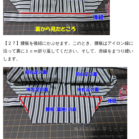
【２７】腰板を後紐にかぶせます。このとき、腰板はアイロン線に
沿って裏に１ｃｍ折り返してください。そして、赤線をまつり縫い
します。