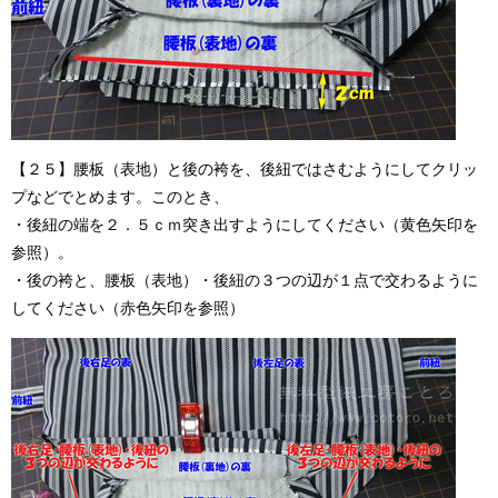
【２５】腰板（表地）と後の袴を、後紐ではさむようにしてクリッ
プなどでとめます。このとき、
・後紐の端を２．５ｃｍ突き出すようにしてください（黄色矢印を
参照）。
・後の袴と、腰板（表地）・後紐の３つの辺が１点で交わるように
してください（赤色矢印を参照）