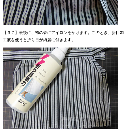
【３７】最後に、袴の襞にアイロンをかけます。このとき、折目加
工液を使うと折り目が綺麗に付きます。