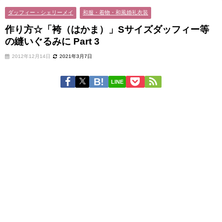
ダッフィー・シェリーメイ
和服・着物・和風婚礼衣装
作り方☆「袴（はかま）」Sサイズダッフィー等
の縫いぐるみに Part 3
2012年12月14日
2021年3月7日
LINE