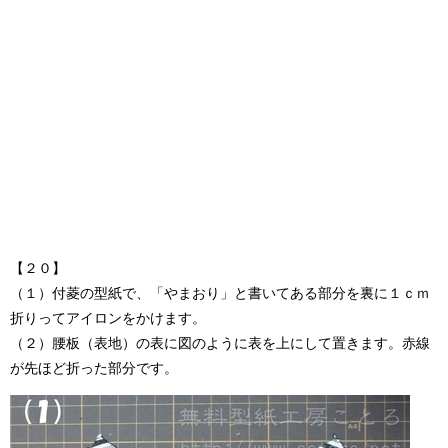
【２０】
（１）付菱の型紙で、「やまおり」と書いてある部分を裏に１ｃｍ
折りってアイロンをかけます。
（２）腰板（表地）の表に図のように表を上にして置きます。赤線
が先ほど折った部分です。