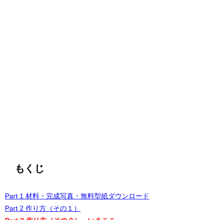
もくじ
Part 1 材料・完成写真・無料型紙ダウンロード
Part 2 作り方（その１）