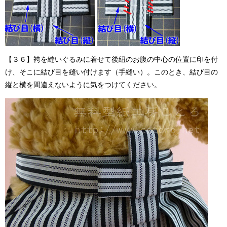
【３６】袴を縫いぐるみに着せて後紐のお腹の中心の位置に印を付
け、そこに結び目を縫い付けます（手縫い）。このとき、結び目の
縦と横を間違えないように気をつけてください。