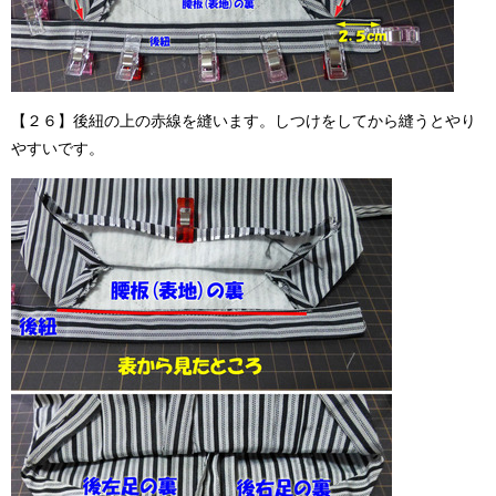
【２６】後紐の上の赤線を縫います。しつけをしてから縫うとやり
やすいです。