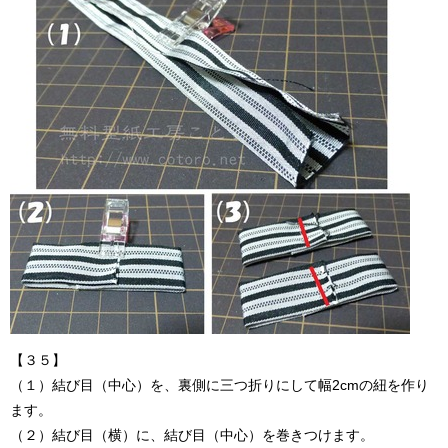
【３５】
（１）結び目（中心）を、裏側に三つ折りにして幅2cmの紐を作り
ます。
（２）結び目（横）に、結び目（中心）を巻きつけます。