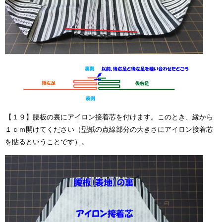
【１９】腰板の裏にアイロン接着芯を付けます。このとき、縁から
１ｃｍ開けてください（型紙の点線部分の大きさにアイロン接着芯
を貼るということです）。