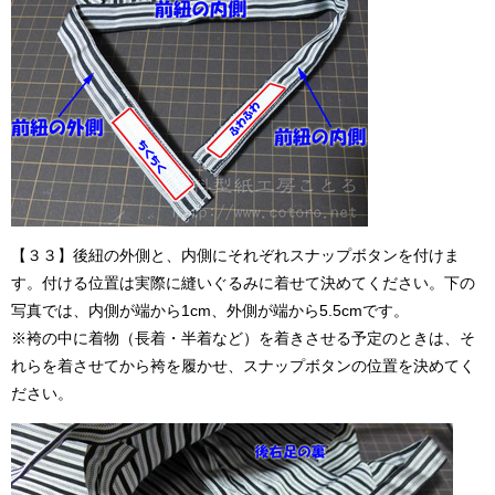
【３３】後紐の外側と、内側にそれぞれスナップボタンを付けま
す。付ける位置は実際に縫いぐるみに着せて決めてください。下の
写真では、内側が端から1cm、外側が端から5.5cmです。
※袴の中に着物（長着・半着など）を着きさせる予定のときは、そ
れらを着させてから袴を履かせ、スナップボタンの位置を決めてく
ださい。