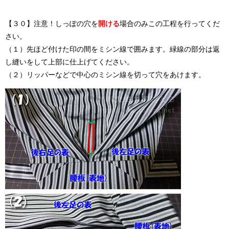
【３０】注意！しっぽの穴を
開ける
場合のみこの工程を行ってくだ
さい。
（１）先ほど付けた印の間をミシン線で囲みます。緑線の部分は返
し縫いをして上部に仕上げてください。
（２）リッパーなどで中心のミシン線を切って穴をあけます。