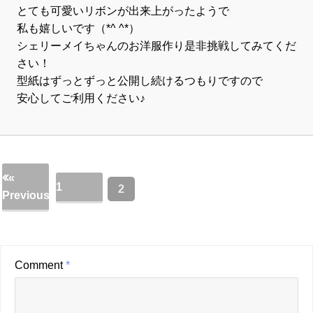
とても可愛いリボンが出来上がったようで
私も嬉しいです（*^ ^*）
シェリーメイちゃんのお洋服作り是非挑戦してみてくだ
さい！
型紙はずっとずっと公開し続けるつもりですので
安心してご利用ください♪
«
1
2
Previous
Comment
*