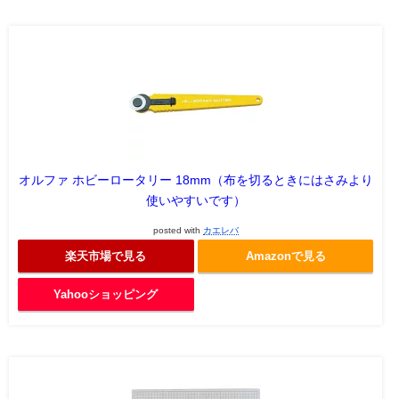
オルファ ホビーロータリー 18mm（布を切るときにはさみより
使いやすいです）
posted with
カエレバ
楽天市場で見る
Amazonで見る
Yahooショッピング