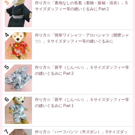
作り方☆「裏地なしの長着（着物・振袖・浴衣）」S
サイズダッフィー等の縫いぐるみに Part 2
作り方☆「簡単ワイシャツ・アロハシャツ（開襟シャ
ツ）」Ｓサイズダッフィー等の縫いぐるみに
作り方☆「甚平（じんべい）」Ｓサイズダッフィー等
の縫いぐるみに Part 2
作り方☆「甚平（じんべい）」Ｓサイズダッフィー等
の縫いぐるみに Part 1
作り方☆「ハーフパンツ（半ズボン）」Sサイズダッ