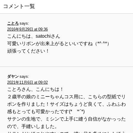
コメント一覧
ことろ
says:
2016年9月29日 at 09:36
こんにちは、satochiさん
可愛いリボンが出来上がるといいですね（*^ ^*）
頑張ってください！
ダヤン
says:
2021年11月6日 at 09:02
ことろさん、こんにちは！
２歳半の娘のミニーちゃんコス用に、こちらの型紙でリ
ボンを作りました！サイズはちょうど良くて、ふわふわ
感もとっても可愛かったです(*´꒳`*)
サテンの生地で、ミシンで上手に縫う自信がなかっった
ので、手縫いしました。