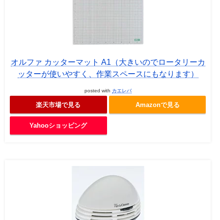
オルファ カッターマット A1（大きいのでロータリーカ
ッターが使いやすく、作業スペースにもなります）
posted with
カエレバ
楽天市場で見る
Amazonで見る
Yahooショッピング