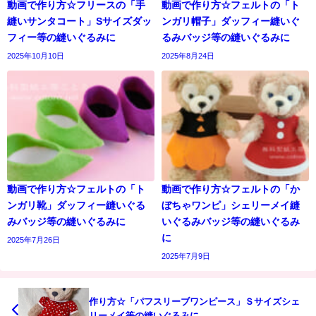
動画で作り方☆フリースの「手
動画で作り方☆フェルトの「ト
縫いサンタコート」Sサイズダッ
ンガリ帽子」ダッフィー縫いぐ
フィー等の縫いぐるみに
るみバッジ等の縫いぐるみに
2025年10月10日
2025年8月24日
動画で作り方☆フェルトの「ト
動画で作り方☆フェルトの「か
ンガリ靴」ダッフィー縫いぐる
ぼちゃワンピ」シェリーメイ縫
みバッジ等の縫いぐるみに
いぐるみバッジ等の縫いぐるみ
に
2025年7月26日
2025年7月9日
作り方☆「パフスリーブワンピース」Ｓサイズシェ
リーメイ等の縫いぐるみに