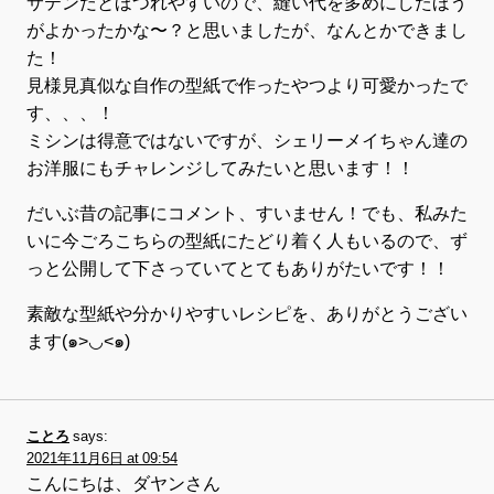
サテンだとほつれやすいので、縫い代を多めにしたほう
がよかったかな〜？と思いましたが、なんとかできまし
た！
見様見真似な自作の型紙で作ったやつより可愛かったで
す、、、！
ミシンは得意ではないですが、シェリーメイちゃん達の
お洋服にもチャレンジしてみたいと思います！！
だいぶ昔の記事にコメント、すいません！でも、私みた
いに今ごろこちらの型紙にたどり着く人もいるので、ず
っと公開して下さっていてとてもありがたいです！！
素敵な型紙や分かりやすいレシピを、ありがとうござい
ます(๑>◡<๑)
ことろ
says:
2021年11月6日 at 09:54
こんにちは、ダヤンさん