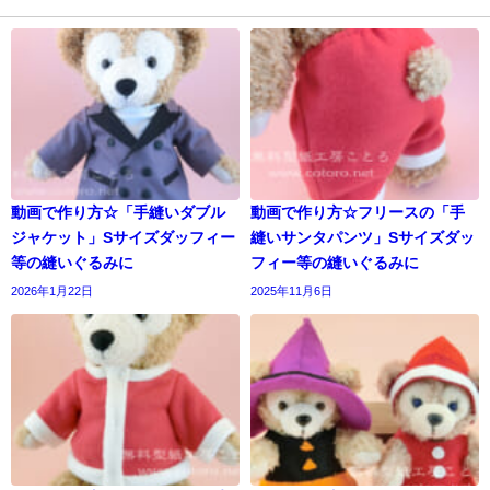
動画で作り方☆「手縫いダブル
動画で作り方☆フリースの「手
ジャケット」Sサイズダッフィー
縫いサンタパンツ」Sサイズダッ
等の縫いぐるみに
フィー等の縫いぐるみに
2026年1月22日
2025年11月6日