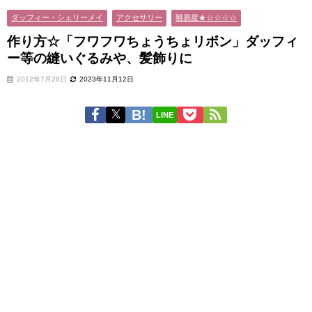
ダッフィー・シェリーメイ
アクセサリー
難易度★☆☆☆☆
作り方☆「フワフワちょうちょリボン」ダッフィ
ー等の縫いぐるみや、髪飾りに
2012年7月26日
2023年11月12日
LINE