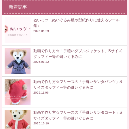
新着記事
ぬいっツ（ぬいぐるみ服や型紙作りに使えるツール
集）
2026.05.29
動画で作り方☆「手縫いダブルジャケット」Sサイズ
ダッフィー等の縫いぐるみに
2026.01.22
動画で作り方☆フリースの「手縫いサンタパンツ」S
サイズダッフィー等の縫いぐるみに
2025.11.06
動画で作り方☆フリースの「手縫いサンタコート」S
サイズダッフィー等の縫いぐるみに
2025.10.10