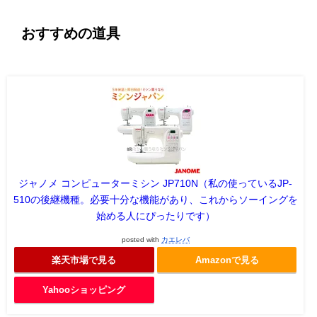
おすすめの道具
ジャノメ コンピューターミシン JP710N（私の使っているJP-
510の後継機種。必要十分な機能があり、これからソーイングを
始める人にぴったりです）
posted with
カエレバ
楽天市場で見る
Amazonで見る
Yahooショッピング