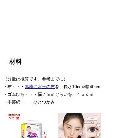
材料
（分量は概算です。参考までに）
・布・・・
赤地に水玉の布
を、長さ10cm×幅40cm
・ゴムひも・・・幅７ｍｍぐらいを、４５ｃｍ
・手芸綿・・・ひとつかみ