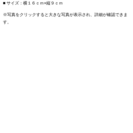
■ サイズ：横１６ｃｍ×縦９ｃｍ
※写真をクリックすると大きな写真が表示され、詳細が確認できま
す。