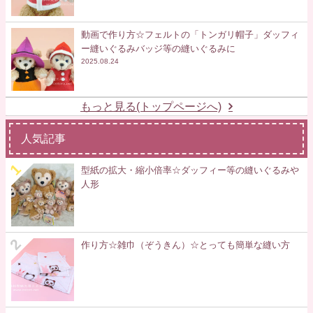
動画で作り方☆フェルトの「トンガリ帽子」ダッフィ
ー縫いぐるみバッジ等の縫いぐるみに
2025.08.24
もっと見る(トップページへ)
人気記事
型紙の拡大・縮小倍率☆ダッフィー等の縫いぐるみや
人形
作り方☆雑巾（ぞうきん）☆とっても簡単な縫い方