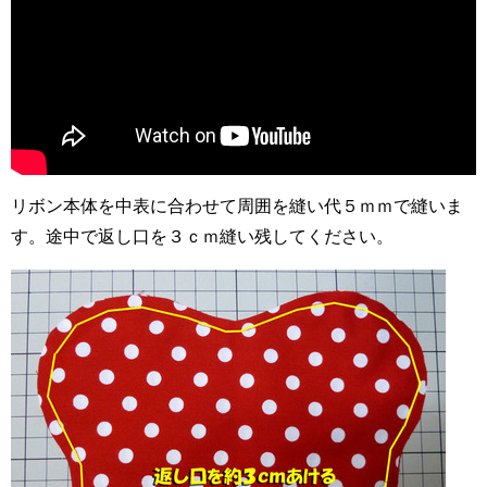
リボン本体を中表に合わせて周囲を縫い代５ｍｍで縫いま
す。途中で返し口を３ｃｍ縫い残してください。