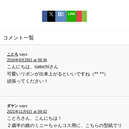
LINE
コメント一覧
ことろ
says:
2016年9月29日 at 09:36
こんにちは、satochiさん
可愛いリボンが出来上がるといいですね（*^ ^*）
頑張ってください！
ダヤン
says:
2021年11月6日 at 09:02
ことろさん、こんにちは！
２歳半の娘のミニーちゃんコス用に、こちらの型紙でリ