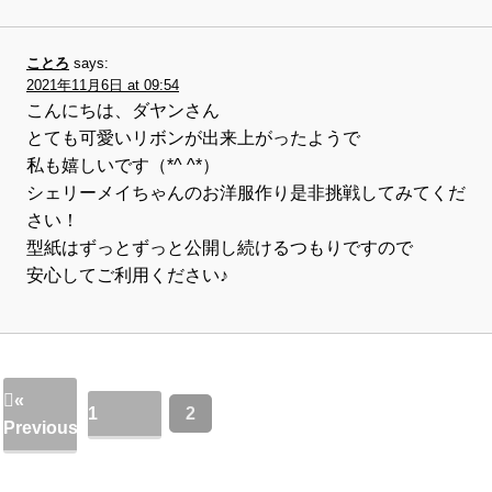
ことろ
says:
2021年11月6日 at 09:54
こんにちは、ダヤンさん
とても可愛いリボンが出来上がったようで
私も嬉しいです（*^ ^*）
シェリーメイちゃんのお洋服作り是非挑戦してみてくだ
さい！
型紙はずっとずっと公開し続けるつもりですので
安心してご利用ください♪
«
1
2
Previous