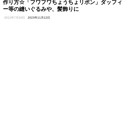
作り方☆「フワフワちょうちょリボン」ダッフィ
ー等の縫いぐるみや、髪飾りに
2012年7月26日
2023年11月12日