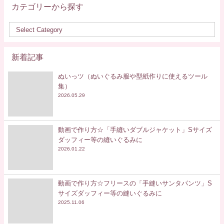
カテゴリーから探す
新着記事
ぬいっツ（ぬいぐるみ服や型紙作りに使えるツール
集）
2026.05.29
動画で作り方☆「手縫いダブルジャケット」Sサイズ
ダッフィー等の縫いぐるみに
2026.01.22
動画で作り方☆フリースの「手縫いサンタパンツ」S
サイズダッフィー等の縫いぐるみに
2025.11.06