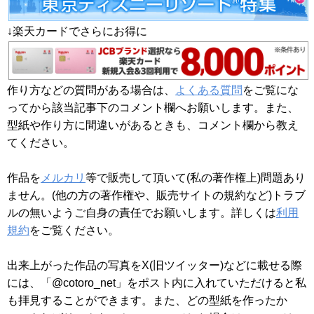
↓楽天カードでさらにお得に
作り方などの質問がある場合は、
よくある質問
をご覧にな
ってから該当記事下のコメント欄へお願いします。また、
型紙や作り方に間違いがあるときも、コメント欄から教え
てください。
作品を
メルカリ
等で販売して頂いて(私の著作権上)問題あり
ません。(他の方の著作権や、販売サイトの規約など)トラブ
ルの無いようご自身の責任でお願いします。詳しくは
利用
規約
をご覧ください。
出来上がった作品の写真をX(旧ツイッター)などに載せる際
には、「@cotoro_net」をポスト内に入れていただけると私
も拝見することができます。また、どの型紙を作ったか