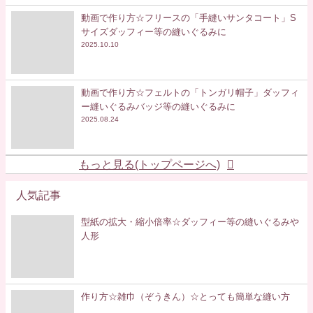
動画で作り方☆フリースの「手縫いサンタコート」S
サイズダッフィー等の縫いぐるみに
2025.10.10
動画で作り方☆フェルトの「トンガリ帽子」ダッフィ
ー縫いぐるみバッジ等の縫いぐるみに
2025.08.24
もっと見る(トップページへ)
人気記事
型紙の拡大・縮小倍率☆ダッフィー等の縫いぐるみや
人形
作り方☆雑巾（ぞうきん）☆とっても簡単な縫い方