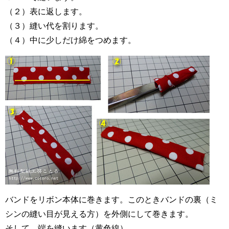
（２）表に返します。
（３）縫い代を割ります。
（４）中に少しだけ綿をつめます。
バンドをリボン本体に巻きます。このときバンドの裏（ミ
シンの縫い目が見える方）を外側にして巻きます。
そして、端を縫います（黄色線）