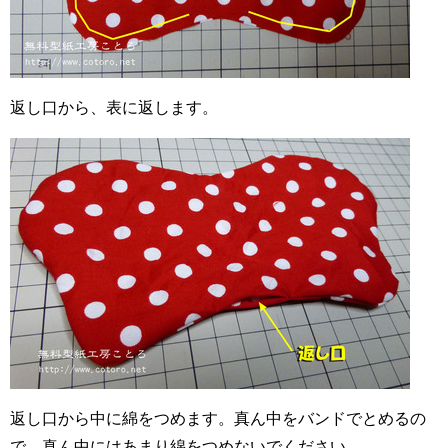
返し口から、表に返します。
返し口から中に綿をつめます。真ん中をバンドでとめるの
で、真ん中にはあまり綿をつめないでください。