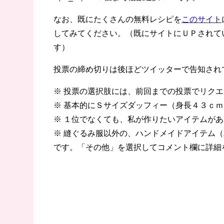
なお、既にたくさんの無料レシピを
このサイト
してみてください。（既にサイトにＵＰされて
す）
投票の締め切りは後ほどツイッターで告知され
※ 投票の選択肢には、前回までの投票でリク
※ 基本的にＳサイズダッフィー（身長４３ｃ
※ １位でなくても、私が作りたいアイテムが
※ 縫ぐるみ服以外の、ハンドメイドアイテム
です。「その他」を選択してコメント欄に詳細