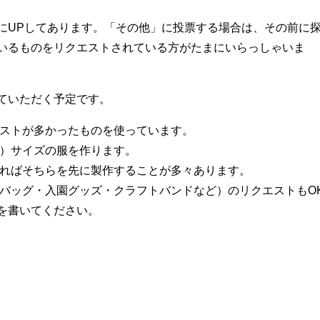
にUPしてあります。「その他」に投票する場合は、その前に
いるものをリクエストされている方がたまにいらっしゃいま
ていただく予定です。
エストが多かったものを使っています。
ｍ）サイズの服を作ります。
あればそちらを先に製作することが多々あります。
（バッグ・入園グッズ・クラフトバンドなど）のリクエストもO
を書いてください。