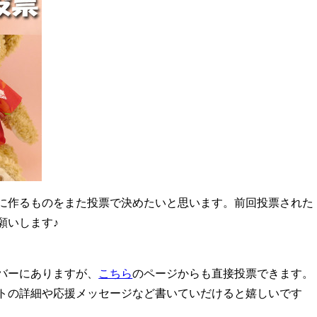
に作るものをまた投票で決めたいと思います。前回投票された
願いします♪
バーにありますが、
こちら
のページからも直接投票できます。
トの詳細や応援メッセージなど書いていだけると嬉しいです