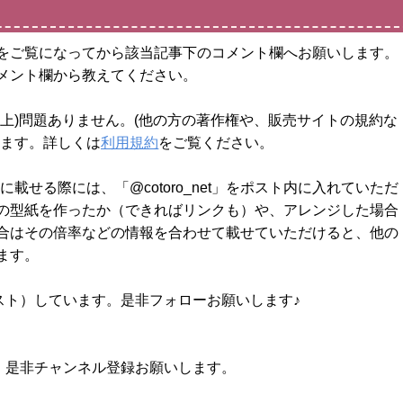
をご覧になってから該当記事下のコメント欄へお願いします。
メント欄から教えてください。
上)問題ありません。(他の方の著作権や、販売サイトの規約な
します。詳しくは
利用規約
をご覧ください。
載せる際には、「@cotoro_net」をポスト内に入れていただ
の型紙を作ったか（できればリンクも）や、アレンジした場合
合はその倍率などの情報を合わせて載せていただけると、他の
ます。
スト）しています。是非フォローお願いします♪
す。是非チャンネル登録お願いします。