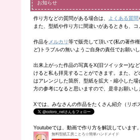
お知らせ
作り方などの質問がある場合は、
よくある質問
また、型紙や作り方に間違いがあるときも、コ
作品を
メルカリ
等で販売して頂いて(私の著作権
ど)トラブルの無いようご自身の責任でお願い
出来上がった作品の写真をX(旧ツイッター)などに
けると私も拝見することができます。また、ど
はアレンジした箇所、型紙を拡大・縮小した場
方の参考になると思いますので、是非お願いし
Xでは、みなさんの作品をたくさん紹介（リポ
Youtubeでは、動画で作り方を解説していま