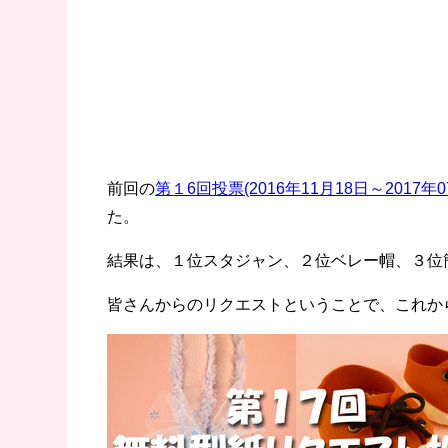
前回の
第１6回投票(2016年11月18日～2017年0
た。
結果は、１位スタジャン、２位ベレー帽、３位
皆さんからのリクエストということで、これか