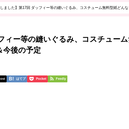
しました】第17回 ダッフィー等の縫いぐるみ、コスチューム無料型紙どんな
ッフィー等の縫いぐるみ、コスチューム
＆今後の予定
ost
はてブ
Pocket
Feedly