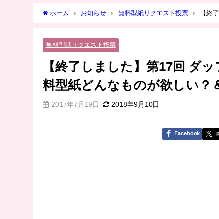
ホーム
お知らせ
無料型紙リクエスト投票
【終了
が欲しい？＆今後の予定
無料型紙リクエスト投票
【終了しました】第17回 ダ
料型紙どんなものが欲しい？
2017年7月19日
2018年9月10日
Facebook
p