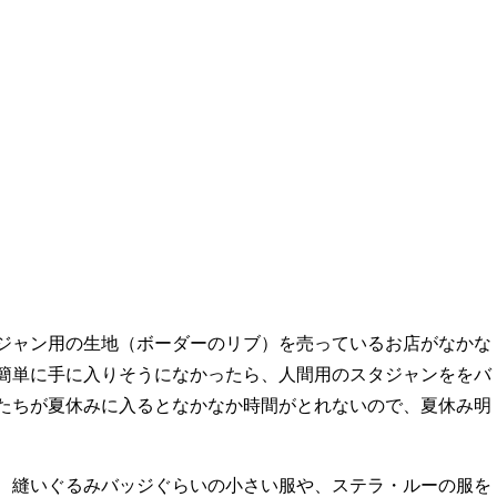
ジャン用の生地（ボーダーのリブ）を売っているお店がなかな
簡単に手に入りそうになかったら、人間用のスタジャンををバ
たちが夏休みに入るとなかなか時間がとれないので、夏休み明
、縫いぐるみバッジぐらいの小さい服や、ステラ・ルーの服を