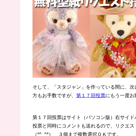
そして、「スタジャン」を作っている間に、次
方もお手数ですが、
第１７回投票
にもう一度お
第１７回投票はサイト（パソコン版）右サイド
投票と同時にコメントも送れるので、リクエス
（*^_^*） ３個まで複数選択ＯＫです。