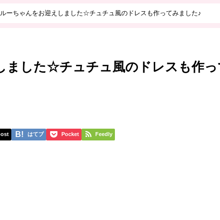
ルーちゃんをお迎えしました☆チュチュ風のドレスも作ってみました♪
しました☆チュチュ風のドレスも作っ
ost
はてブ
Pocket
Feedly