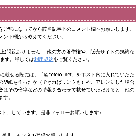
をご覧になってから該当記事下のコメント欄へお願いします。
メント欄から教えてください。
上)問題ありません。(他の方の著作権や、販売サイトの規約な
します。詳しくは
利用規約
をご覧ください。
載せる際には、「@cotoro_net」をポスト内に入れていただ
の型紙を作ったか（できればリンクも）や、アレンジした場合
合はその倍率などの情報を合わせて載せていただけると、他の
ます。
スト）しています。是非フォローお願いします♪
す。是非チャンネル登録お願いします。