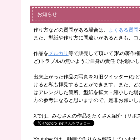
お知らせ
作り方などの質問がある場合は、
よくある質問
また、型紙や作り方に間違いがあるときも、コ
作品を
メルカリ
等で販売して頂いて(私の著作権
ど)トラブルの無いようご自身の責任でお願い
出来上がった作品の写真をX(旧ツイッター)などに
けると私も拝見することができます。また、ど
はアレンジした箇所、型紙を拡大・縮小した場
方の参考になると思いますので、是非お願いし
Xでは、みなさんの作品をたくさん紹介（リポ
Youtubeでは、動画で作り方を解説していま