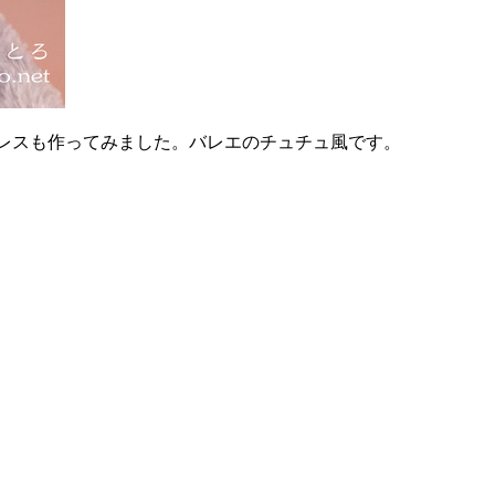
レスも作ってみました。バレエのチュチュ風です。