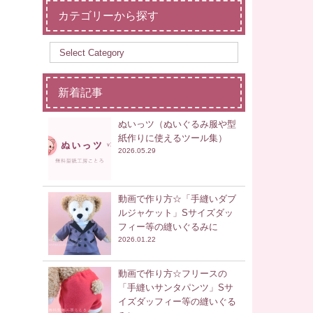
カテゴリーから探す
新着記事
ぬいっツ（ぬいぐるみ服や型
紙作りに使えるツール集）
2026.05.29
動画で作り方☆「手縫いダブ
ルジャケット」Sサイズダッ
フィー等の縫いぐるみに
2026.01.22
動画で作り方☆フリースの
「手縫いサンタパンツ」Sサ
イズダッフィー等の縫いぐる