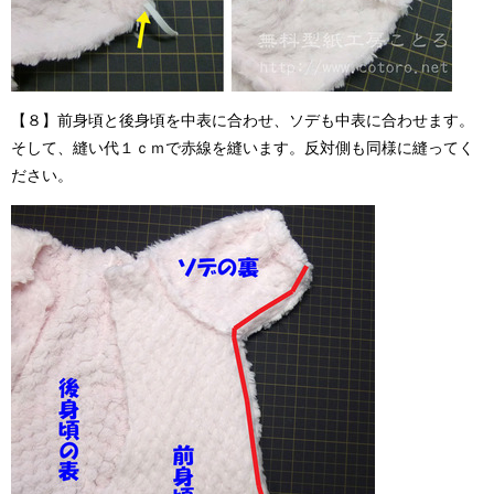
【８】前身頃と後身頃を中表に合わせ、ソデも中表に合わせます。
そして、縫い代１ｃｍで赤線を縫います。反対側も同様に縫ってく
ださい。