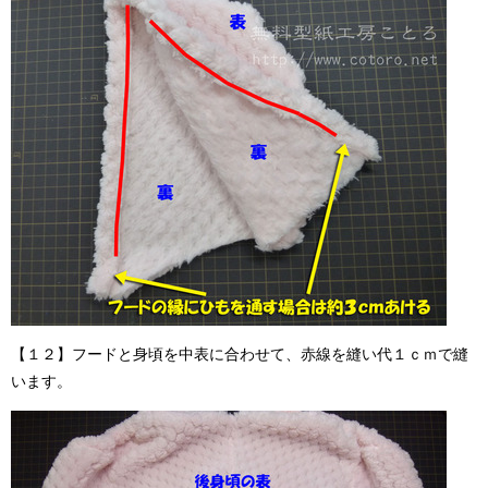
【１２】フードと身頃を中表に合わせて、赤線を縫い代１ｃｍで縫
います。