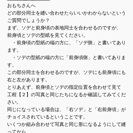
おもちさんへ
どの部分同士を縫い合わせたらいいかわからないという
ご質問でしょうか？
まず、ソデと前身頃の表地同士を合わせるのですが、
前身頃とソデの型紙を見てください。
・前身頃の型紙の端の方に、「ソデ側」と書いてあり
ます。
・ソデの型紙の端の方に「前身頃側」と書いてありま
す。
この部分同士を合わせるのですが、ソデにも前身頃にも
右と左があります。
とりあえず、前身頃とソデの指定位置を合わせて見て
工程【２】の写真と同じたちになるか確認してみてくだ
さい。
同じになっている場合は、「右ソデ」と「右前身頃」が
チョイスされているということです。
いくつか組み合わせて写真と同じ形になるようにして縫
ってから、