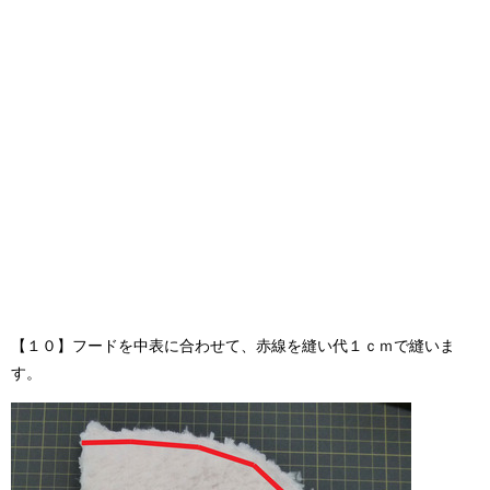
【１０】フードを中表に合わせて、赤線を縫い代１ｃｍで縫いま
す。