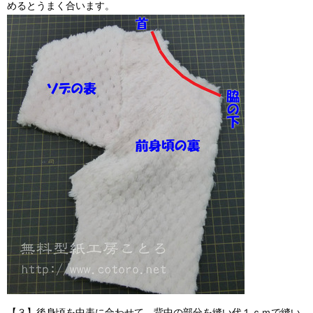
めるとうまく合います。
【３】後身頃を中表に合わせて、背中の部分を縫い代１ｃｍで縫い