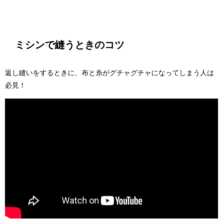
ミシンで縫うときのコツ
返し縫いをするときに、布と糸がグチャグチャになってしまう人は
必見！