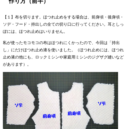
作り方（前半）
【１】布を切ります。ほつれ止めをする場合は、前身頃・後身頃・
ソデ・フード・持出しの全ての切り口に行ってください。耳としっ
ぽには、ほつれ止めはいりません。
私が使ったモコモコの布はほつれにくかったので、今回は「持出
し」にだけほつれ止め液を使いました。（ほつれ止めには、ほつれ
止め液の他にも、ロックミシンや家庭用ミシンのジグザグ縫いなど
があります）。