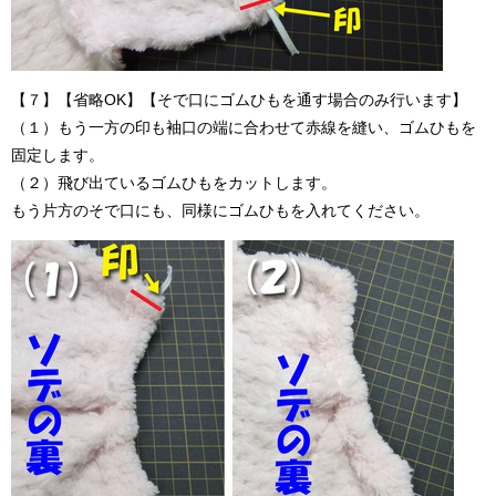
【７】【省略OK】【そで口にゴムひもを通す場合のみ行います】
（１）もう一方の印も袖口の端に合わせて赤線を縫い、ゴムひもを
固定します。
（２）飛び出ているゴムひもをカットします。
もう片方のそで口にも、同様にゴムひもを入れてください。