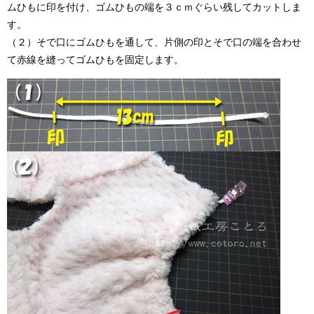
ムひもに印を付け、ゴムひもの端を３ｃｍぐらい残してカットしま
す。
（２）そで口にゴムひもを通して、片側の印とそで口の端を合わせ
て赤線を縫ってゴムひもを固定します。