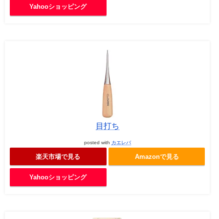
Yahooショッピング
目打ち
posted with
カエレバ
楽天市場で見る
Amazonで見る
Yahooショッピング