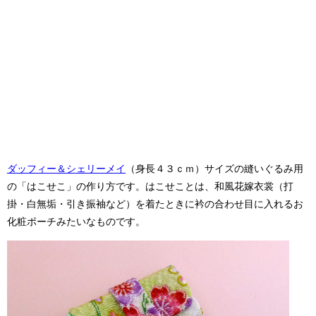
ダッフィー＆シェリーメイ
（身長４３ｃｍ）サイズの縫いぐるみ用
の「はこせこ」の作り方です。はこせことは、和風花嫁衣裳（打
掛・白無垢・引き振袖など）を着たときに衿の合わせ目に入れるお
化粧ポーチみたいなものです。