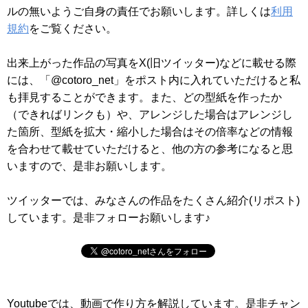
ルの無いようご自身の責任でお願いします。詳しくは
利用
規約
をご覧ください。
出来上がった作品の写真をX(旧ツイッター)などに載せる際
には、「@cotoro_net」をポスト内に入れていただけると私
も拝見することができます。また、どの型紙を作ったか
（できればリンクも）や、アレンジした場合はアレンジし
た箇所、型紙を拡大・縮小した場合はその倍率などの情報
を合わせて載せていただけると、他の方の参考になると思
いますので、是非お願いします。
ツイッターでは、みなさんの作品をたくさん紹介(リポスト)
しています。是非フォローお願いします♪
Youtubeでは、動画で作り方を解説しています。是非チャン