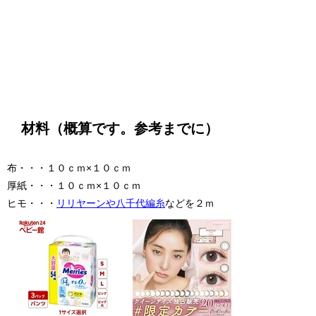
材料（概算です。参考までに）
布・・・１０ｃｍ×１０ｃｍ
厚紙・・・１０ｃｍ×１０ｃｍ
ヒモ・・・
リリヤーンや八千代編糸
などを２ｍ