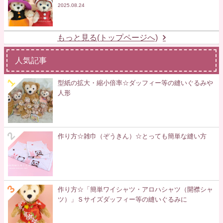
2025.08.24
もっと見る(トップページへ)
人気記事
型紙の拡大・縮小倍率☆ダッフィー等の縫いぐるみや
人形
作り方☆雑巾（ぞうきん）☆とっても簡単な縫い方
作り方☆「簡単ワイシャツ・アロハシャツ（開襟シャ
ツ）」Ｓサイズダッフィー等の縫いぐるみに