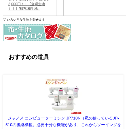
3,000円！！【金襴生地
も！】/和布/和生地...
▽ いろいろな生地を探せます
おすすめの道具
ジャノメ コンピューターミシン JP710N（私の使っているJP-
510の後継機種。必要十分な機能があり、これからソーイングを