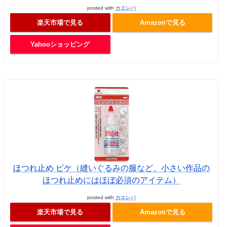
posted with
カエレバ
楽天市場で見る
Amazonで見る
Yahooショッピング
ほつれ止め ピケ（縫いぐるみの服など、小さい作品の
ほつれ止めにはほぼ必須のアイテム）
posted with
カエレバ
楽天市場で見る
Amazonで見る