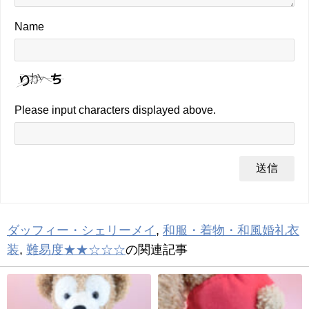
Name
Please input characters displayed above.
ダッフィー・シェリーメイ
,
和服・着物・和風婚礼衣
装
,
難易度★★☆☆☆
の関連記事