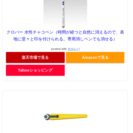
クロバー 水性チャコペン（時間が経つと自然に消えるので、表
地に堂々と印を付けられる。専用消しペンでも消せる）
posted with
カエレバ
楽天市場で見る
Amazonで見る
Yahooショッピング