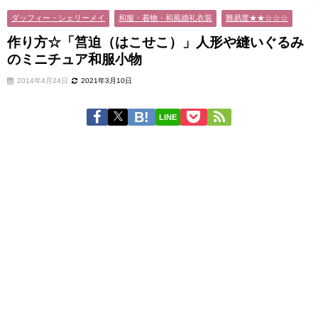
ダッフィー・シェリーメイ
和服・着物・和風婚礼衣装
難易度★★☆☆☆
作り方☆「筥迫（はこせこ）」人形や縫いぐるみ
のミニチュア和服小物
2014年4月24日
2021年3月10日
LINE