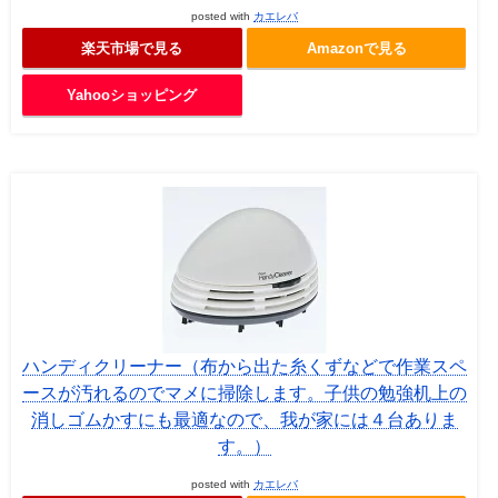
posted with
カエレバ
楽天市場で見る
Amazonで見る
Yahooショッピング
ハンディクリーナー（布から出た糸くずなどで作業スペ
ースが汚れるのでマメに掃除します。子供の勉強机上の
消しゴムかすにも最適なので、我が家には４台ありま
す。）
posted with
カエレバ