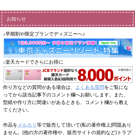
お知らせ
↓早期割や限定プランでディズニーへ♪
↓楽天カードでさらにお得に
作り方などの質問がある場合は、
よくある質問
をご覧にな
ってから該当記事下のコメント欄へお願いします。また、
型紙や作り方に間違いがあるときも、コメント欄から教え
てください。
作品を
メルカリ
等で販売して頂いて(私の著作権上)問題あり
ません。(他の方の著作権や、販売サイトの規約など)トラブ