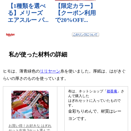
私が使った材料の詳細
ヒモは、薄青緑色の
リリヤーン
糸を使いました。厚紙は、はがきぐ
らいの厚さのものを使っています。
布は、ネットショップ「
都香庵
」さ
んで購入した
はぎれセットに入っていたもので
す。
金彩ちりめんで、材質はレー
ヨンです。
お買い得！お好きな はぎれ
セット生地 3セット選んで