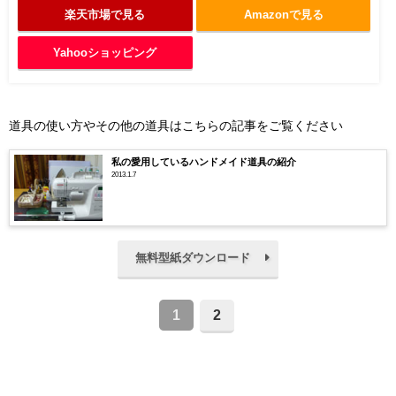
楽天市場で見る
Amazonで見る
Yahooショッピング
道具の使い方やその他の道具はこちらの記事をご覧ください
私の愛用しているハンドメイド道具の紹介
2013.1.7
無料型紙ダウンロード
1
2