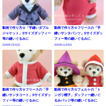
動画で作り方☆「手縫いダブル
動画で作り方☆フリースの「手
ジャケット」Sサイズダッフィー
縫いサンタパンツ」Sサイズダッ
等の縫いぐるみに
フィー等の縫いぐるみに
2026年1月22日
2025年11月6日
動画で作り方☆フリースの「手
動画で作り方☆フェルトの「ト
縫いサンタコート」Sサイズダッ
ンガリ帽子」ダッフィー縫いぐ
フィー等の縫いぐるみに
るみバッジ等の縫いぐるみに