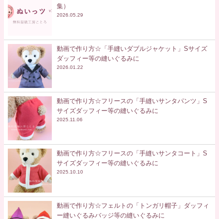
集）
2026.05.29
動画で作り方☆「手縫いダブルジャケット」Sサイズ
ダッフィー等の縫いぐるみに
2026.01.22
動画で作り方☆フリースの「手縫いサンタパンツ」S
サイズダッフィー等の縫いぐるみに
2025.11.06
動画で作り方☆フリースの「手縫いサンタコート」S
サイズダッフィー等の縫いぐるみに
2025.10.10
動画で作り方☆フェルトの「トンガリ帽子」ダッフィ
ー縫いぐるみバッジ等の縫いぐるみに