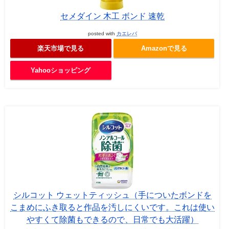
セメダイン 木工 ボンド 速乾
posted with
カエレバ
楽天市場で見る
Amazonで見る
Yahooショッピング
シルコット ウェットティッシュ（手についたボンドを
こまめにふき取ると作品を汚しにくいです。これは使い
やすくて除菌もできるので、日常でも大活躍）