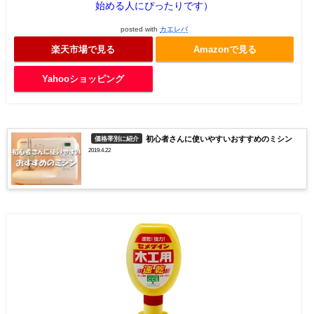
始める人にぴったりです）
posted with
カエレバ
楽天市場で見る
Amazonで見る
Yahooショッピング
初心者さんに使いやすいおすすめのミシン
価格帯別に紹介
2019.4.22