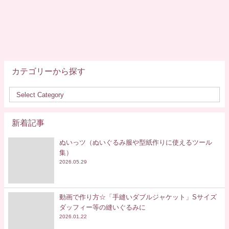
カテゴリーから探す
新着記事
ぬいっツ（ぬいぐるみ服や型紙作りに使えるツール
集）
2026.05.29
動画で作り方☆「手縫いダブルジャケット」Sサイズ
ダッフィー等の縫いぐるみに
2026.01.22