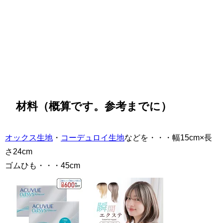
材料（概算です。参考までに）
オックス生地
・
コーデュロイ生地
などを・・・幅15cm×長
さ24cm
ゴムひも・・・45cm