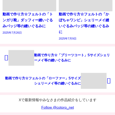
動画で作り方☆フェルトの「ト
動画で作り方☆フェルトの「か
ンガリ靴」ダッフィー縫いぐる
ぼちゃワンピ」シェリーメイ縫
みバッジ等の縫いぐるみに
いぐるみバッジ等の縫いぐるみ
に
2025年7月26日
2025年7月9日
動画で作り方☆「プリーツコート」Sサイズシェリ
ーメイ等の縫いぐるみに
動画で作り方☆フェルトの「ローファー」Sサイズ
シェリーメイ等の縫いぐるみに
Xで最新情報やみなさまの作品紹介をしています
Follow @cotoro_net