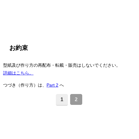
お約束
型紙及び作り方の再配布・転載・販売はしないでください。
詳細はこちら。
つづき（作り方）は、
Part 2
へ
1
2