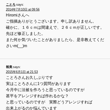
ことろ
says:
2014年7月10日 at 09:56
Hiromiさんへ
ご指摘ありがとうございます。申し訳ありません。
確かに、１６ｃｍは間違えで、２６ｃｍが正しいです。
先ほど修正しました。
また何か気づいたことがありましたら、是非教えてくだ
さいm(__)m
裕美
says:
2015年6月1日 at 21:53
ことろさんお久しぶりです
実はことろさんに1つ質問があります
今月中に法被を作ろうと思っているのですが
甚平をアレンジすれば作れるかな？
と思っているのですが 実際どうアレンジすれば
出来上がるのか悩んでいます