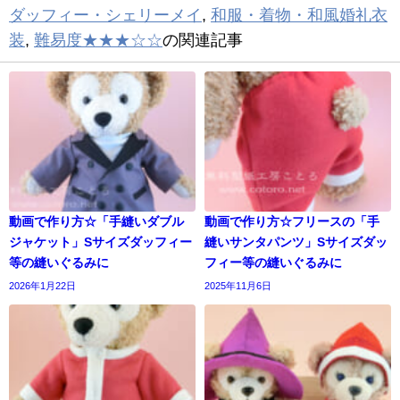
ダッフィー・シェリーメイ
,
和服・着物・和風婚礼衣
装
,
難易度★★★☆☆
の関連記事
動画で作り方☆「手縫いダブル
動画で作り方☆フリースの「手
ジャケット」Sサイズダッフィー
縫いサンタパンツ」Sサイズダッ
等の縫いぐるみに
フィー等の縫いぐるみに
2026年1月22日
2025年11月6日