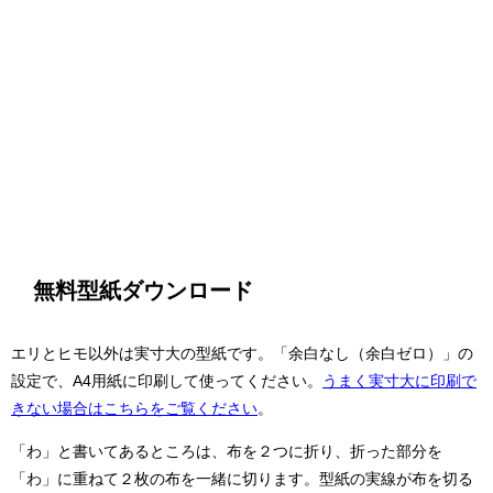
無料型紙ダウンロード
エリとヒモ以外は実寸大の型紙です。「余白なし（余白ゼロ）」の
設定で、A4用紙に印刷して使ってください。
うまく実寸大に印刷で
きない場合はこちらをご覧ください
。
「わ」と書いてあるところは、布を２つに折り、折った部分を
「わ」に重ねて２枚の布を一緒に切ります。型紙の実線が布を切る