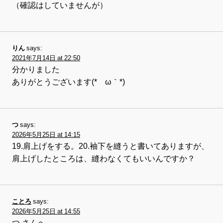
（確認はしていませんが）
りん
says:
2021年7月14日 at 22:50
分かりました
ありがとうございます(*´ω｀*)
つ
says:
2026年5月25日 at 14:15
19.肩上げをする。20.袖下を縫うと書いてありますが、
肩上げしたところは、縫わなくてもいいんですか？
ことろ
says:
2026年5月25日 at 14:55
つ さんへ