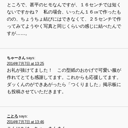
ところで、甚平のヒモなんですが、１６センチでは短く
ないですかね？ 私の場合、いったん１６㎝で作ったも
のの、ちょうちょ結びにはできなくて、２５センチで作
ってみてようやく写真と同じくらいの感じに結べたんで
すが……。
ちゃーさん
says:
2014年7月7日 at 13:25
お礼が抜けてました！ この型紙のおかげで可愛い服が
作れてとても感謝してます。これからも応援してます。
ダッくんのができあがったら「つくりました」掲示板に
も投稿させていただきます。
ことろ
says:
2014年7月7日 at 13:46