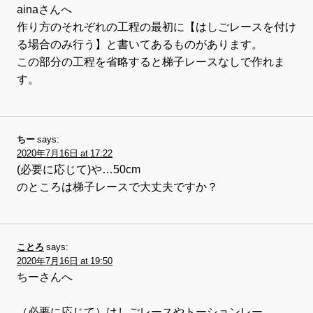
ainaさんへ
作り方のそれぞれの工程の最初に【はしごレースを付け
る場合のみ行う】と書いてあるものがあります。
この部分の工程を省略すると梯子レースなしで作れま
す。
ちー
says:
2020年7月16日 at 17:22
(必要に応じて)や…50cm
のところは梯子レースで大丈夫ですか？
ことろ
says:
2020年7月16日 at 19:50
ちーさんへ
（必要に応じて）はしごレースやトーションレー