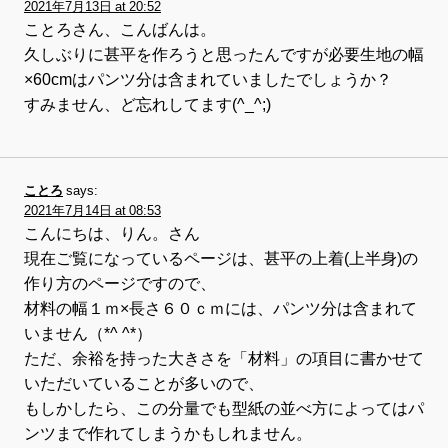
2021年7月13日 at 20:52
ことろさん、こんばんは。
久しぶりに甚平を作ろうと思ったんですが必要生地の幅
×60cmはパンツ分は含まれていましたでしょうか？
すみません、ど忘れしてます(^_^;)
ことろ
says:
2021年7月14日 at 08:53
こんにちは、りん。さん
現在ご覧になっているページは、甚平の上着(上半身)の
作り方のページですので、
材料の幅１ｍ×長さ６０ｃｍには、パンツ分は含まれて
いません（*^ ^*）
ただ、余裕を持った大きさを「材料」の項目に書かせて
いただいていることが多いので、
もしかしたら、この分量でも型紙の並べ方によってはパ
ンツまで作れてしまうかもしれません。