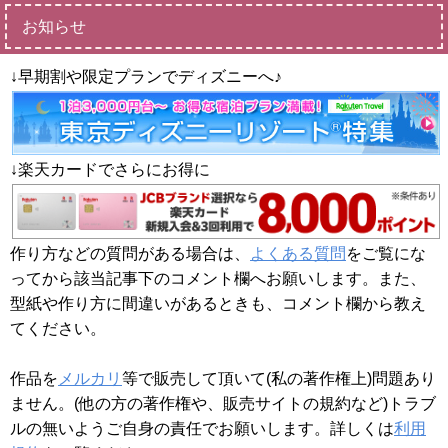
お知らせ
↓早期割や限定プランでディズニーへ♪
↓楽天カードでさらにお得に
作り方などの質問がある場合は、
よくある質問
をご覧にな
ってから該当記事下のコメント欄へお願いします。また、
型紙や作り方に間違いがあるときも、コメント欄から教え
てください。
作品を
メルカリ
等で販売して頂いて(私の著作権上)問題あり
ません。(他の方の著作権や、販売サイトの規約など)トラブ
ルの無いようご自身の責任でお願いします。詳しくは
利用