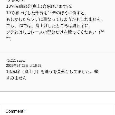
18で赤線部分(肩上げ)を縫いますね。
19で肩上げした部分をソデのほうに倒すと、
もしかしたらソデに重なってしまうかもしれません。
でも、20では、肩上げしたところは縫わずに、
ソデとはしごレースの部分だけを縫ってください（*^
^*）
つぶこ
says:
2026年5月25日 at 16:33
18.赤線（肩上げ）を縫うを見落としてました。😅
すみません
Comment
*