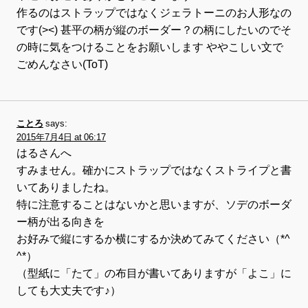
作るのはストラップではなくジェラトーニのお人形なの
です(><) 甚平の柄が縦のボーダー？の柄にしたいのでそ
の時に気をつけることをお願いします ややこしい文で
ごめんなさい(ToT)
ことろ
says:
2015年7月4日 at 06:17
はるさんへ
すみません。確かにストラップではなくストライプと書
いてありましたね。
特に注意することはないかと思いますが、ソデのボーダ
ー柄が出る向きを
お好みで縦にするか横にするか決めてみてください（*^
^*）
（型紙に「たて」の布目が書いてありますが「よこ」に
しても大丈夫です♪）