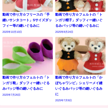
動画で作り方☆フリースの「手
動画で作り方☆フェルトの「ト
縫いサンタコート」Sサイズダッ
ンガリ帽子」ダッフィー縫いぐ
フィー等の縫いぐるみに
るみバッジ等の縫いぐるみに
2025年10月10日
2025年8月24日
動画で作り方☆フェルトの「ト
動画で作り方☆フェルトの「か
ンガリ靴」ダッフィー縫いぐる
ぼちゃワンピ」シェリーメイ縫
みバッジ等の縫いぐるみに
いぐるみバッジ等の縫いぐるみ
に
2025年7月26日
2025年7月9日