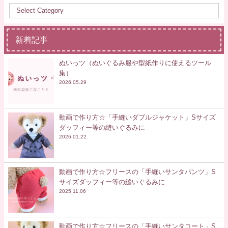
新着記事
ぬいっツ（ぬいぐるみ服や型紙作りに使えるツール
集）
2026.05.29
動画で作り方☆「手縫いダブルジャケット」Sサイズ
ダッフィー等の縫いぐるみに
2026.01.22
動画で作り方☆フリースの「手縫いサンタパンツ」S
サイズダッフィー等の縫いぐるみに
2025.11.06
動画で作り方☆フリースの「手縫いサンタコート」S