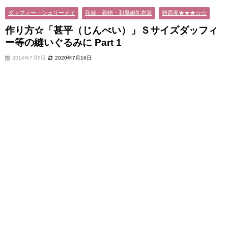
ダッフィー・シェリーメイ
和服・着物・和風婚礼衣装
難易度★★★☆☆
作り方☆「甚平（じんべい）」Ｓサイズダッフィ
ー等の縫いぐるみに Part 1
2014年7月5日
2020年7月16日