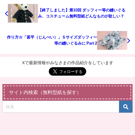
【終了しました】第10回 ダッフィー等の縫いぐる
み、コスチューム無料型紙どんなものが欲しい？
作り方☆「甚平（じんべい）」Ｓサイズダッフィー
等の縫いぐるみに Part 2
Xで最新情報やみなさまの作品紹介をしています
サイト内検索（無料型紙を探す）