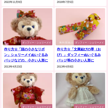
2022年11月9日
2018年7月5日
ダッフィー・シェリーメイ
ダッフィー・シェリーメイ
作り方☆「頭の小さなリボ
作り方☆「文庫結びの帯（お
ン」シェリーメイぬいぐるみ
び）」ダッフィーぬいぐるみ
バッジなどの、小さい人形に
バッジ等の小さい人形に
2013年4月23日
2013年4月8日
ダッフィー・シェリーメイ
ダッフィー・シェリーメイ