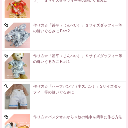
ツ）」Ｓサイズダッフィー等の縫いぐるみに
作り方☆「甚平（じんべい）」Ｓサイズダッフィー等
の縫いぐるみに Part 2
作り方☆「甚平（じんべい）」Ｓサイズダッフィー等
の縫いぐるみに Part 1
作り方☆「ハーフパンツ（半ズボン）」Sサイズダッ
フィー等の縫いぐるみに
作り方☆バスタオルから６枚の雑巾を簡単に作る方法