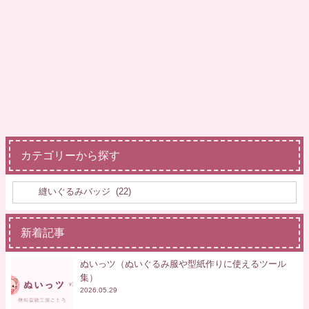
カテゴリーから探す
新着記事
ぬいっツ（ぬいぐるみ服や型紙作りに使えるツール
集）
2026.05.29