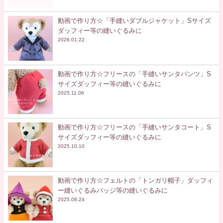
動画で作り方☆「手縫いダブルジャケット」Sサイズ
ダッフィー等の縫いぐるみに
2026.01.22
動画で作り方☆フリースの「手縫いサンタパンツ」S
サイズダッフィー等の縫いぐるみに
2025.11.06
動画で作り方☆フリースの「手縫いサンタコート」S
サイズダッフィー等の縫いぐるみに
2025.10.10
動画で作り方☆フェルトの「トンガリ帽子」ダッフィ
ー縫いぐるみバッジ等の縫いぐるみに
2025.08.24