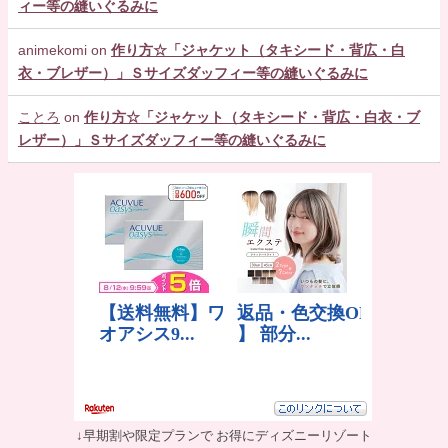
ィー等の縫いぐるみに
animekomi
on
作り方☆「ジャケット（タキシード・背広・白
衣・ブレザー）」Ｓサイズダッフィー等の縫いぐるみに
ことろ
on
作り方☆「ジャケット（タキシード・背広・白衣・ブ
レザー）」Ｓサイズダッフィー等の縫いぐるみに
↓早期割や限定プランで お得にディズニーリゾート