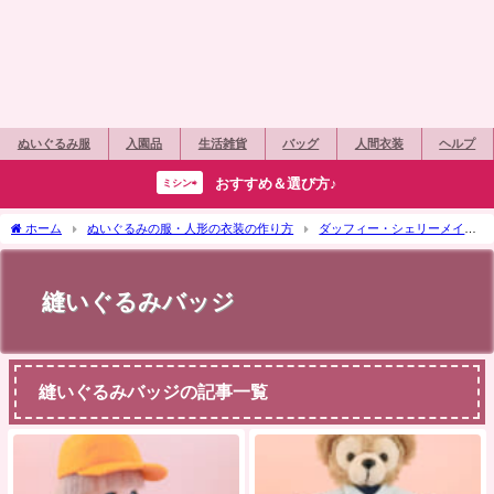
ぬいぐるみ服
入園品
生活雑貨
バッグ
人間衣装
ヘルプ
おすすめ＆選び方♪
ミシン⇨
ホーム
ぬいぐるみの服・人形の衣装の作り方
ダッフィー・シェリーメイ
縫いぐるみバッジ
縫いぐるみバッジ
縫いぐるみバッジの記事一覧