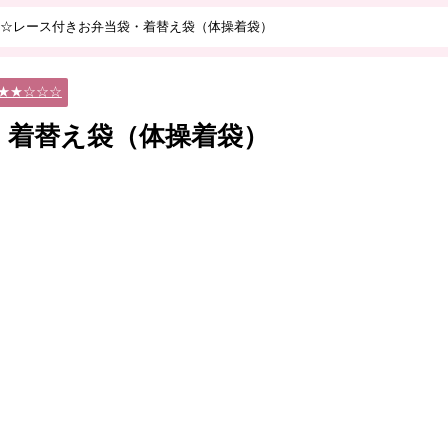
☆レース付きお弁当袋・着替え袋（体操着袋）
★★☆☆☆
・着替え袋（体操着袋）