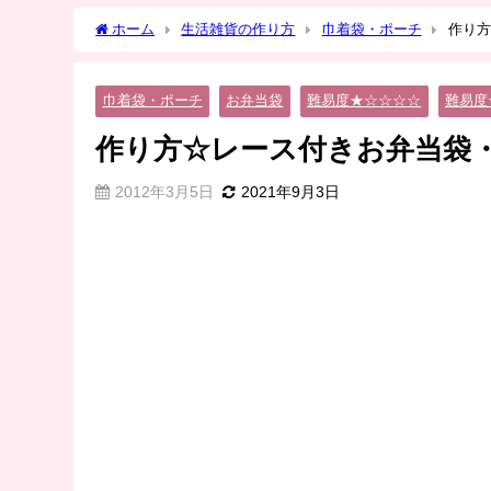
ホーム
生活雑貨の作り方
巾着袋・ポーチ
作り方
巾着袋・ポーチ
お弁当袋
難易度★☆☆☆☆
難易度
作り方☆レース付きお弁当袋
2012年3月5日
2021年9月3日