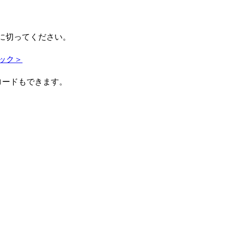
に切ってください。
ック＞
ロードもできます。