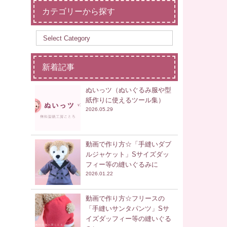
カテゴリーから探す
新着記事
ぬいっツ（ぬいぐるみ服や型
紙作りに使えるツール集）
2026.05.29
動画で作り方☆「手縫いダブ
ルジャケット」Sサイズダッ
フィー等の縫いぐるみに
2026.01.22
動画で作り方☆フリースの
「手縫いサンタパンツ」Sサ
イズダッフィー等の縫いぐる