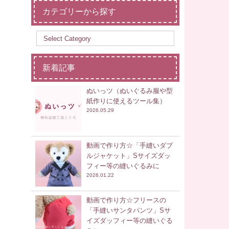
カテゴリーから探す
新着記事
ぬいっツ（ぬいぐるみ服や型
紙作りに使えるツール集）
2026.05.29
動画で作り方☆「手縫いダブ
ルジャケット」Sサイズダッ
フィー等の縫いぐるみに
2026.01.22
動画で作り方☆フリースの
「手縫いサンタパンツ」Sサ
イズダッフィー等の縫いぐる