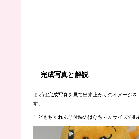
完成写真と解説
まずは完成写真を見て出来上がりのイメージを
す。
こどもちゃれんじ付録のはなちゃんサイズの振