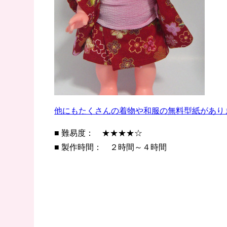
他にもたくさんの着物や和服の無料型紙があり
■ 難易度： ★★★★☆
■ 製作時間： ２時間～４時間