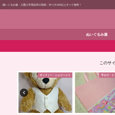
縫いぐるみ服・入園入学用品等の型紙・作り方190以上すべて無料！
ぬいぐるみ服
このサ
シェリーメイ
ダッフィー・シェリーメイ
手さげ・ト