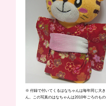
※ 付録で付いてくるはなちゃんは毎年同じ大
ん。この写真のはなちゃんは2010年ごろのも