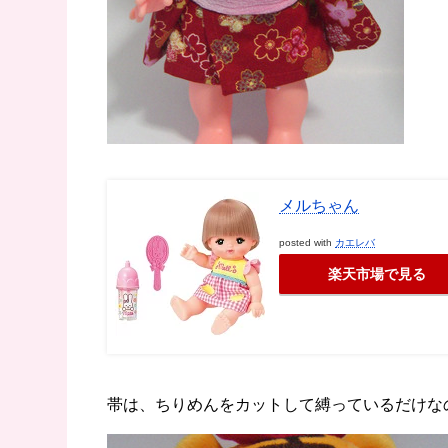
メルちゃん
posted with
カエレバ
楽天市場で見る
帯は、ちりめんをカットして縛っているだけな