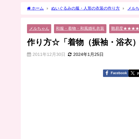
ホーム
ぬいぐるみの服・人形の衣装の作り方
メル
メルちゃん
和服・着物・和風婚礼衣装
難易度★★★
作り方☆「着物（振袖・浴衣
2011年12月30日
2024年1月25日
Facebook
p