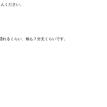
らんください。
隠れるくらい、袖も７分丈くらいです。