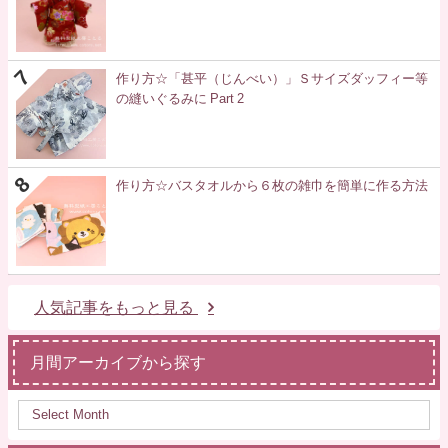
作り方☆「甚平（じんべい）」Ｓサイズダッフィー等
の縫いぐるみに Part 2
作り方☆バスタオルから６枚の雑巾を簡単に作る方法
人気記事をもっと見る
月間アーカイブから探す