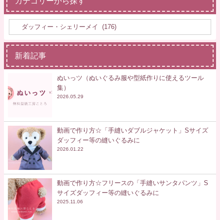
カテゴリーから探す
新着記事
ぬいっツ（ぬいぐるみ服や型紙作りに使えるツール
集）
2026.05.29
動画で作り方☆「手縫いダブルジャケット」Sサイズ
ダッフィー等の縫いぐるみに
2026.01.22
動画で作り方☆フリースの「手縫いサンタパンツ」S
サイズダッフィー等の縫いぐるみに
2025.11.06