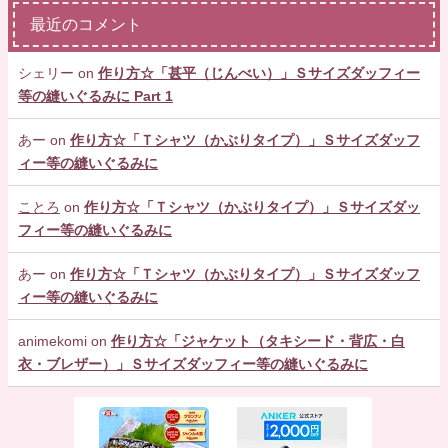
最近のコメント
シェリー
on
作り方☆「甚平（じんべい）」Ｓサイズダッフィー
等の縫いぐるみに Part 1
あー
on
作り方☆「Ｔシャツ（かぶりタイプ）」Ｓサイズダッフ
ィー等の縫いぐるみに
ことろ
on
作り方☆「Ｔシャツ（かぶりタイプ）」Ｓサイズダッ
フィー等の縫いぐるみに
あー
on
作り方☆「Ｔシャツ（かぶりタイプ）」Ｓサイズダッフ
ィー等の縫いぐるみに
animekomi
on
作り方☆「ジャケット（タキシード・背広・白
衣・ブレザー）」Ｓサイズダッフィー等の縫いぐるみに