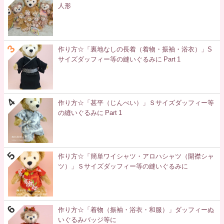
人形
作り方☆「裏地なしの長着（着物・振袖・浴衣）」S
サイズダッフィー等の縫いぐるみに Part 1
作り方☆「甚平（じんべい）」Ｓサイズダッフィー等
の縫いぐるみに Part 1
作り方☆「簡単ワイシャツ・アロハシャツ（開襟シャ
ツ）」Ｓサイズダッフィー等の縫いぐるみに
作り方☆「着物（振袖・浴衣・和服）」ダッフィーぬ
いぐるみバッジ等に