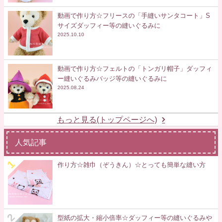
動画で作り方☆フリースの「手縫いサンタコート」S
サイズダッフィー等の縫いぐるみに
2025.10.10
動画で作り方☆フェルトの「トンガリ帽子」ダッフィ
ー縫いぐるみバッジ等の縫いぐるみに
2025.08.24
もっと見る(トップページへ)
人気記事
作り方☆雑巾（ぞうきん）☆とっても簡単な縫い方
型紙の拡大・縮小倍率☆ダッフィー等の縫いぐるみや