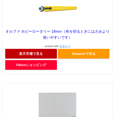
オルファ ホビーロータリー 18mm（布を切るときにはさみより
使いやすいです）
posted with
カエレバ
楽天市場で見る
Amazonで見る
Yahooショッピング