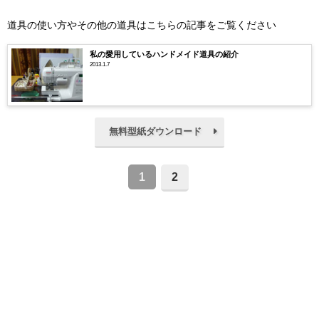
道具の使い方やその他の道具はこちらの記事をご覧ください
私の愛用しているハンドメイド道具の紹介
2013.1.7
無料型紙ダウンロード
1
2