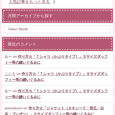
人気記事をもっと見る
月間アーカイブから探す
最近のコメント
あー
on
作り方☆「Ｔシャツ（かぶりタイプ）」Ｓサイズダッフ
ィー等の縫いぐるみに
ことろ
on
作り方☆「Ｔシャツ（かぶりタイプ）」Ｓサイズダッ
フィー等の縫いぐるみに
あー
on
作り方☆「Ｔシャツ（かぶりタイプ）」Ｓサイズダッフ
ィー等の縫いぐるみに
animekomi
on
作り方☆「ジャケット（タキシード・背広・白
衣・ブレザー）」Ｓサイズダッフィー等の縫いぐるみに