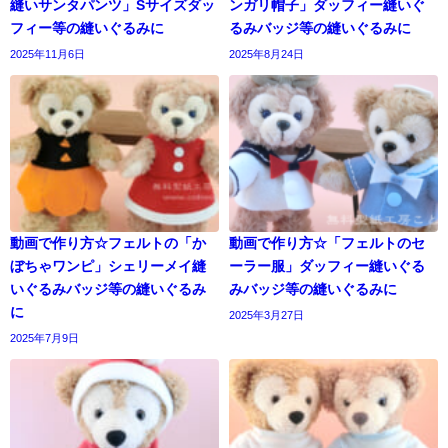
縫いサンタパンツ」Sサイズダッ
ンガリ帽子」ダッフィー縫いぐ
フィー等の縫いぐるみに
るみバッジ等の縫いぐるみに
2025年11月6日
2025年8月24日
動画で作り方☆フェルトの「か
動画で作り方☆「フェルトのセ
ぼちゃワンピ」シェリーメイ縫
ーラー服」ダッフィー縫いぐる
いぐるみバッジ等の縫いぐるみ
みバッジ等の縫いぐるみに
に
2025年3月27日
2025年7月9日