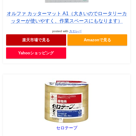
オルファ カッターマット A1（大きいのでロータリーカ
ッターが使いやすく、作業スペースにもなります）
posted with
カエレバ
楽天市場で見る
Amazonで見る
Yahooショッピング
セロテープ