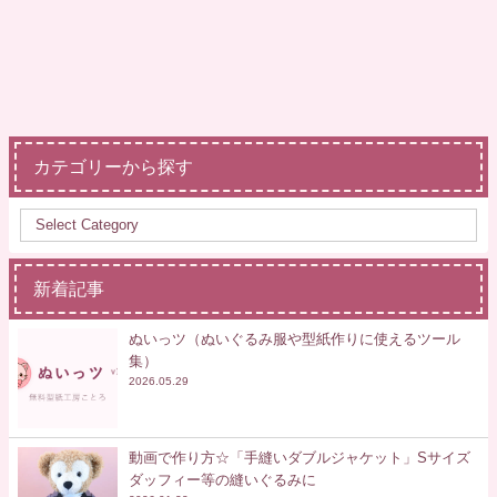
カテゴリーから探す
新着記事
ぬいっツ（ぬいぐるみ服や型紙作りに使えるツール
集）
2026.05.29
動画で作り方☆「手縫いダブルジャケット」Sサイズ
ダッフィー等の縫いぐるみに