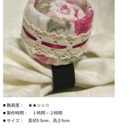
■ 難易度： ★★☆☆☆
■ 製作時間： １時間～２時間
■ サイズ： 直径5.5cm、高さ5cm