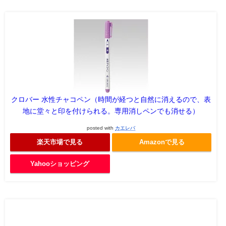
クロバー 水性チャコペン（時間が経つと自然に消えるので、表
地に堂々と印を付けられる。専用消しペンでも消せる）
posted with
カエレバ
楽天市場で見る
Amazonで見る
Yahooショッピング