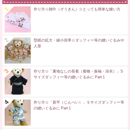
作り方☆雑巾（ぞうきん）☆とっても簡単な縫い方
型紙の拡大・縮小倍率☆ダッフィー等の縫いぐるみや
人形
作り方☆「裏地なしの長着（着物・振袖・浴衣）」S
サイズダッフィー等の縫いぐるみに Part 1
作り方☆「甚平（じんべい）」Ｓサイズダッフィー等
の縫いぐるみに Part 1