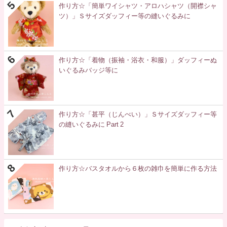
作り方☆「簡単ワイシャツ・アロハシャツ（開襟シャ
ツ）」Ｓサイズダッフィー等の縫いぐるみに
作り方☆「着物（振袖・浴衣・和服）」ダッフィーぬ
いぐるみバッジ等に
作り方☆「甚平（じんべい）」Ｓサイズダッフィー等
の縫いぐるみに Part 2
作り方☆バスタオルから６枚の雑巾を簡単に作る方法