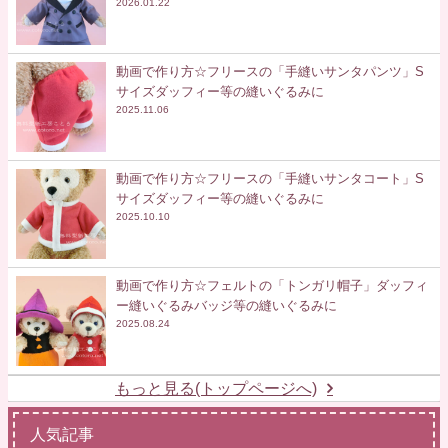
2026.01.22
動画で作り方☆フリースの「手縫いサンタパンツ」S
サイズダッフィー等の縫いぐるみに
2025.11.06
動画で作り方☆フリースの「手縫いサンタコート」S
サイズダッフィー等の縫いぐるみに
2025.10.10
動画で作り方☆フェルトの「トンガリ帽子」ダッフィ
ー縫いぐるみバッジ等の縫いぐるみに
2025.08.24
もっと見る(トップページへ)
人気記事