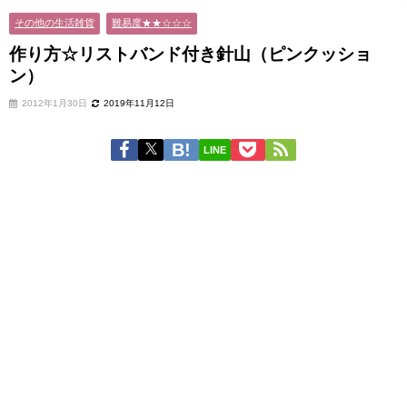
その他の生活雑貨
難易度★★☆☆☆
作り方☆リストバンド付き針山（ピンクッショ
ン）
2012年1月30日
2019年11月12日
LINE