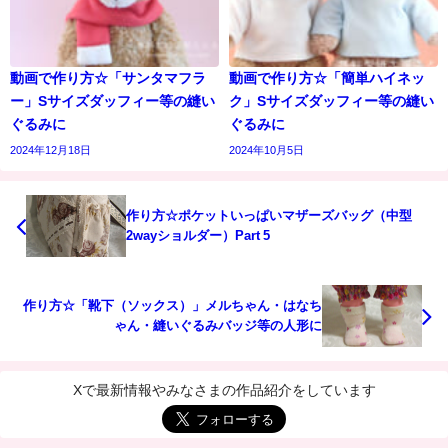
動画で作り方☆「サンタマフラ
動画で作り方☆「簡単ハイネッ
ー」Sサイズダッフィー等の縫い
ク」Sサイズダッフィー等の縫い
ぐるみに
ぐるみに
2024年12月18日
2024年10月5日
作り方☆ポケットいっぱいマザーズバッグ（中型
2wayショルダー）Part 5
作り方☆「靴下（ソックス）」メルちゃん・はなち
ゃん・縫いぐるみバッジ等の人形に
Xで最新情報やみなさまの作品紹介をしています