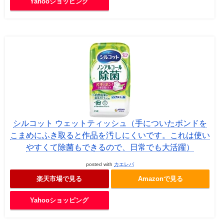
Yahooショッピング
シルコット ウェットティッシュ（手についたボンドを
こまめにふき取ると作品を汚しにくいです。これは使い
やすくて除菌もできるので、日常でも大活躍）
posted with
カエレバ
楽天市場で見る
Amazonで見る
Yahooショッピング