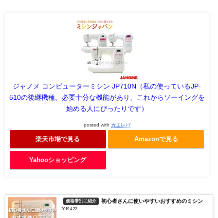
ジャノメ コンピューターミシン JP710N（私の使っているJP-
510の後継機種。必要十分な機能があり、これからソーイングを
始める人にぴったりです）
posted with
カエレバ
楽天市場で見る
Amazonで見る
Yahooショッピング
初心者さんに使いやすいおすすめのミシン
価格帯別に紹介
2019.4.22