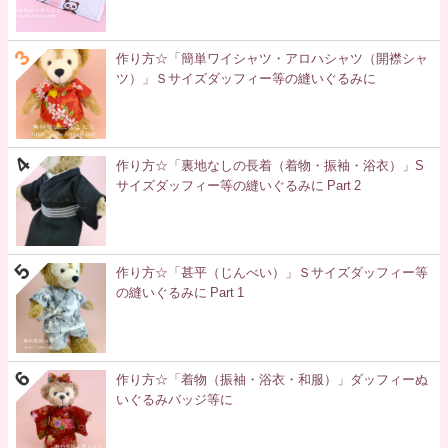
作り方☆「簡単ワイシャツ・アロハシャツ（開襟シャ
ツ）」Ｓサイズダッフィー等の縫いぐるみに
作り方☆「裏地なしの長着（着物・振袖・浴衣）」S
サイズダッフィー等の縫いぐるみに Part 2
作り方☆「甚平（じんべい）」Ｓサイズダッフィー等
の縫いぐるみに Part 1
作り方☆「着物（振袖・浴衣・和服）」ダッフィーぬ
いぐるみバッジ等に