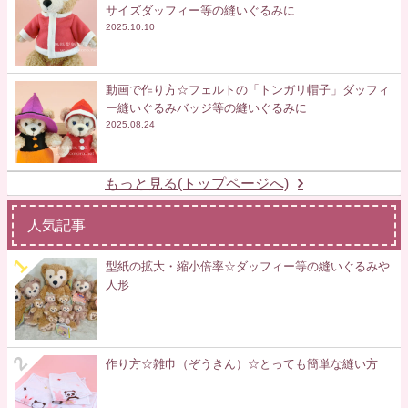
サイズダッフィー等の縫いぐるみに
2025.10.10
動画で作り方☆フェルトの「トンガリ帽子」ダッフィ
ー縫いぐるみバッジ等の縫いぐるみに
2025.08.24
もっと見る(トップページへ)
人気記事
型紙の拡大・縮小倍率☆ダッフィー等の縫いぐるみや
人形
作り方☆雑巾（ぞうきん）☆とっても簡単な縫い方