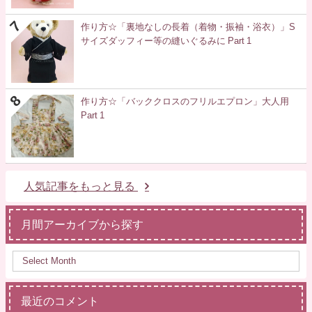
作り方☆「裏地なしの長着（着物・振袖・浴衣）」S
サイズダッフィー等の縫いぐるみに Part 1
作り方☆「バッククロスのフリルエプロン」大人用
Part 1
人気記事をもっと見る
月間アーカイブから探す
最近のコメント