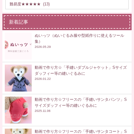
新着記事
ぬいっツ（ぬいぐるみ服や型紙作りに使えるツール
集）
2026.05.29
動画で作り方☆「手縫いダブルジャケット」Sサイズ
ダッフィー等の縫いぐるみに
2026.01.22
動画で作り方☆フリースの「手縫いサンタパンツ」S
サイズダッフィー等の縫いぐるみに
2025.11.06
動画で作り方☆フリースの「手縫いサンタコート」S