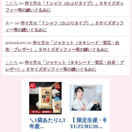
ことろ
on
作り方☆「Ｔシャツ（かぶりタイプ）」Ｓサイズダッ
フィー等の縫いぐるみに
あー
on
作り方☆「Ｔシャツ（かぶりタイプ）」Ｓサイズダッフ
ィー等の縫いぐるみに
animekomi
on
作り方☆「ジャケット（タキシード・背広・白
衣・ブレザー）」Ｓサイズダッフィー等の縫いぐるみに
ことろ
on
作り方☆「ジャケット（タキシード・背広・白衣・ブ
レザー）」Ｓサイズダッフィー等の縫いぐるみに