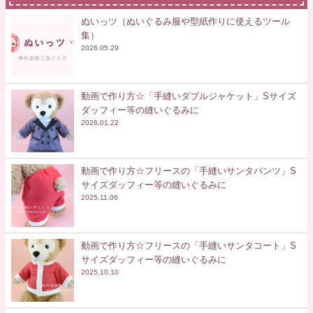
ぬいっツ（ぬいぐるみ服や型紙作りに使えるツール
集）
2026.05.29
動画で作り方☆「手縫いダブルジャケット」Sサイズ
ダッフィー等の縫いぐるみに
2026.01.22
動画で作り方☆フリースの「手縫いサンタパンツ」S
サイズダッフィー等の縫いぐるみに
2025.11.06
動画で作り方☆フリースの「手縫いサンタコート」S
サイズダッフィー等の縫いぐるみに
2025.10.10