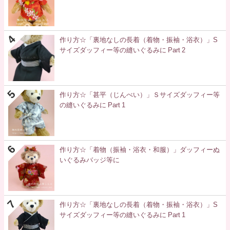
作り方☆「裏地なしの長着（着物・振袖・浴衣）」S
サイズダッフィー等の縫いぐるみに Part 2
作り方☆「甚平（じんべい）」Ｓサイズダッフィー等
の縫いぐるみに Part 1
作り方☆「着物（振袖・浴衣・和服）」ダッフィーぬ
いぐるみバッジ等に
作り方☆「裏地なしの長着（着物・振袖・浴衣）」S
サイズダッフィー等の縫いぐるみに Part 1