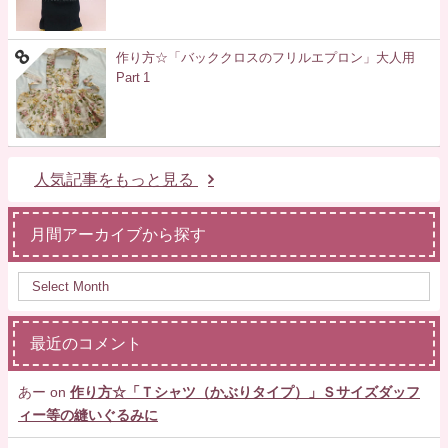
作り方☆「バッククロスのフリルエプロン」大人用
Part 1
人気記事をもっと見る
月間アーカイブから探す
最近のコメント
あー
on
作り方☆「Ｔシャツ（かぶりタイプ）」Ｓサイズダッフ
ィー等の縫いぐるみに