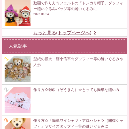
動画で作り方☆フェルトの「トンガリ帽子」ダッフィ
ー縫いぐるみバッジ等の縫いぐるみに
2025.08.24
もっと見る(トップページへ)
人気記事
型紙の拡大・縮小倍率☆ダッフィー等の縫いぐるみや
人形
作り方☆雑巾（ぞうきん）☆とっても簡単な縫い方
作り方☆「簡単ワイシャツ・アロハシャツ（開襟シャ
ツ）」Ｓサイズダッフィー等の縫いぐるみに