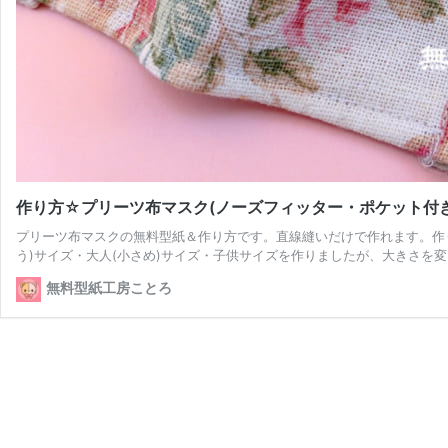
作り方☆プリーツ布マスク(ノーズフィッター・ポケット付
プリーツ布マスクの無料型紙＆作り方です。直線縫いだけで作れます。作
う)サイズ・大人(小さめ)サイズ・子供サイズを作りましたが、大きさを変
無料型紙工房ことろ